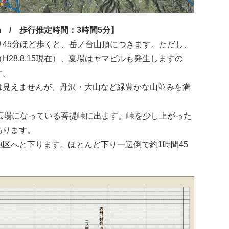
m / 歩行推定時間：3時間5分】
45分ほど歩くと、岳ノ台山頂につきます。ただし、
28.8.15現在）、夏場はヤマビルも発生しますの
す。
は見えませんが、丹沢・大山など緑豊かな山並みを満
広場になっている菩提峠に出ます。峠を少し上がった
あります。
区へと下ります。ほとんど下り一辺倒で約1時間45