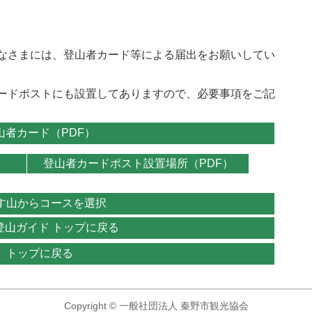
なさまには、登山者カード等による届出をお願いしてい
ードポストにも設置してありますので、必要事項をご記
山者カード（PDF）
登山者カードポスト設置場所（PDF）
す山からコースを選択
登山ガイド トップに戻る
トップに戻る
Copyright © 一般社団法人 秦野市観光協会