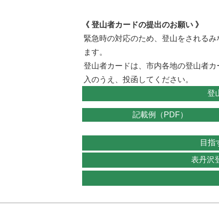
《 登山者カードの提出のお願い 》
緊急時の対応のため、登山をされるみ
ます。
登山者カードは、市内各地の登山者カ
入のうえ、投函してください。
登
記載例（PDF）
目指
表丹沢