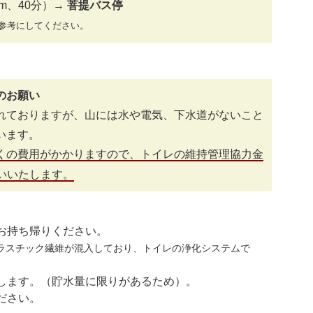
0m、40分）→
菩提バス停
参考にしてください。
のお願い
れておりますが、山には水や電気、下水道がないこと
います。
くの費用がかかりますので、トイレの維持管理協力金
いいたします。
お持ち帰りください。
ラスチック繊維が混入しており、トイレの浄化システムで
します。（貯水量に限りがあるため）。
ださい。