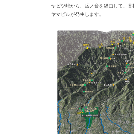
ヤビツ峠から、岳ノ台を経由して、菩
ヤマビルが発生します。