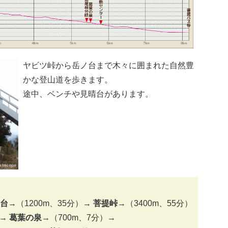
ヤビツ峠から岳ノ台まで木々に囲まれた自然豊
かな登山道を歩きます。
途中、ベンチや見晴台があります。
ノ台
→（1200m、35分）→
菩提峠
→（3400m、55分）
）→
葛葉の泉
→（700m、7分）→