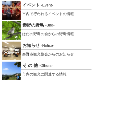
イベント
-Event-
市内で行われるイベントの情報
秦野の野鳥
-Bird-
はだの野鳥の会からの野鳥情報
お知らせ
-Notice-
秦野市観光協会からのお知らせ
そ の 他
-Others-
市内の観光に関連する情報