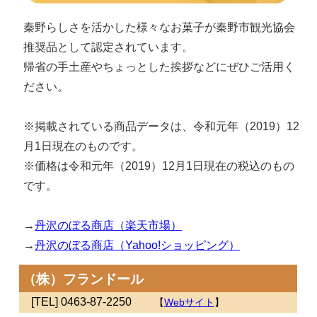
秦野らしさを活かした様々なお菓子が秦野市観光協会
推奨品として認定されています。
帰省の手土産やちょっとした挨拶などにぜひご活用く
ださい。
※掲載されている商品データは、令和元年（2019）12
月1日現在のものです。
※価格は令和元年（2019）12月1日現在の税込のもの
です。
→
丹沢のぼる商店（楽天市場）
→
丹沢のぼる商店（Yahoo!ショッピング）
（株）フランドール
[TEL] 0463-87-2250
【
Webサイト
】