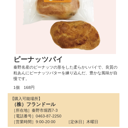
ピーナッツパイ
秦野名産のピーナッツの形をした柔らかいパイで、良質の
粒あんにピーナッツバターを練り込んだ、豊かな風味が自
慢です。
1個 168円
【購入可能場所】
（株）フランドール
［所在地］秦野市堀西7-3
［電話番号］0463-87-2250
［営業時間］9:00-20:00
［定休日］木曜日