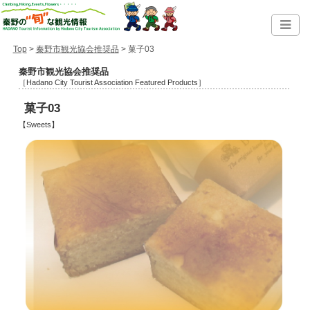
Top
>
秦野市観光協会推奨品
> 菓子03
秦野市観光協会推奨品
［Hadano City Tourist Association Featured Products］
菓子03
【Sweets】