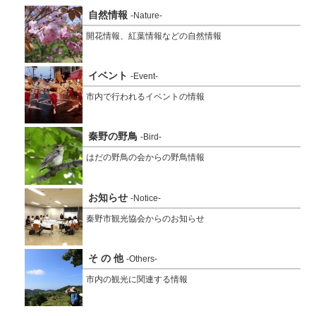
自然情報
-Nature-
開花情報、紅葉情報などの自然情報
イベント
-Event-
市内で行われるイベントの情報
秦野の野鳥
-Bird-
はだの野鳥の会からの野鳥情報
お知らせ
-Notice-
秦野市観光協会からのお知らせ
そ の 他
-Others-
市内の観光に関連する情報