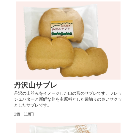
丹沢山サブレ
丹沢の山並みをイメージした山の形のサブレです。フレッ
シュバターと新鮮な卵を主原料とした歯触りの良いサクッ
としたサブレです。
1個 118円