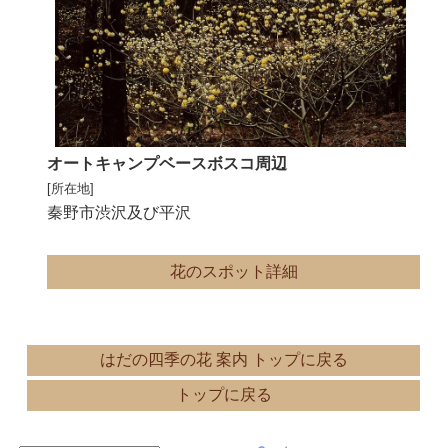
オートキャンプベースボスコ周辺
[所在地]
秦野市渋沢及び平沢
花のスポット詳細
はだの四季の花 案内 トップに戻る
トップに戻る