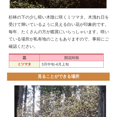
杉林の下の少し暗い木陰に咲くミツマタ。木洩れ日を
受けて輝いているように見える白い花が印象的です。
毎年、たくさんの方が鑑賞にいらっしゃいます。咲い
ている場所が私有地のこともありますので、事前にご
確認ください。
花
開花時期
ミツマタ
3月中旬-4月上旬
見ることができる場所