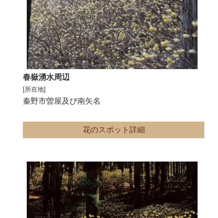
春嶽湧水周辺
[所在地]
秦野市曽屋及び南矢名
花のスポット詳細