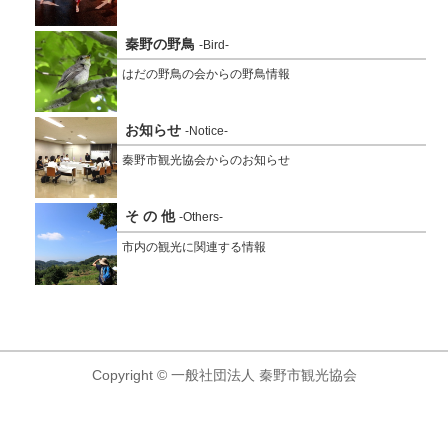
秦野の野鳥
-Bird-
はだの野鳥の会からの野鳥情報
お知らせ
-Notice-
秦野市観光協会からのお知らせ
そ の 他
-Others-
市内の観光に関連する情報
Copyright © 一般社団法人 秦野市観光協会