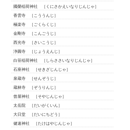
國榮稲荷神社 ［くにさかえいなりじんじゃ］
香雲寺 ［こううんじ］
極楽寺 ［ごくらくじ］
金剛寺 ［こんごうじ］
西光寺 ［さいこうじ］
浄圓寺 ［じょうえんじ］
白笹稲荷神社 ［しらささいなりじんじゃ］
石座神社 ［せきざじんじゃ］
泉蔵寺 ［せんぞうじ］
蔵林寺 ［ぞうりんじ］
曾屋神社 ［そやじんじゃ］
太岳院 ［だいがくいん］
大日堂 ［だいにちどう］
健速神社 ［たけはやじんじゃ］