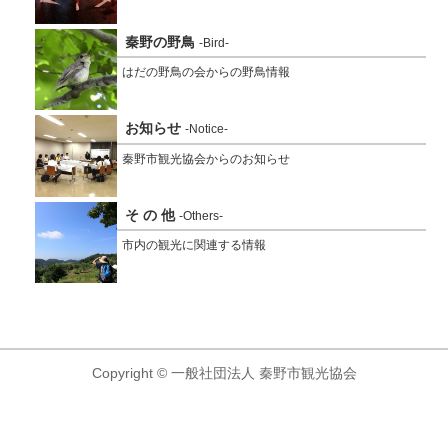
秦野の野鳥
-Bird-
はだの野鳥の会からの野鳥情報
お知らせ
-Notice-
秦野市観光協会からのお知らせ
そ の 他
-Others-
市内の観光に関連する情報
Copyright © 一般社団法人 秦野市観光協会