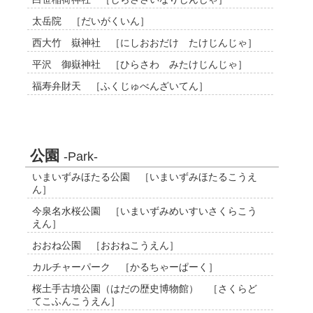
太岳院 ［だいがくいん］
西大竹 嶽神社 ［にしおおだけ たけじんじゃ］
平沢 御嶽神社 ［ひらさわ みたけじんじゃ］
福寿弁財天 ［ふくじゅべんざいてん］
公園
-Park-
いまいずみほたる公園 ［いまいずみほたるこうえ
ん］
今泉名水桜公園 ［いまいずみめいすいさくらこう
えん］
おおね公園 ［おおねこうえん］
カルチャーパーク ［かるちゃーぱーく］
桜土手古墳公園（はだの歴史博物館） ［さくらど
てこふんこうえん］