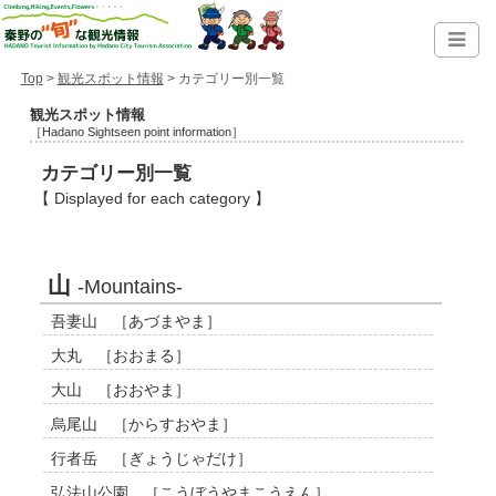
Top
>
観光スポット情報
> カテゴリー別一覧
観光スポット情報
［Hadano Sightseen point information］
カテゴリー別一覧
【 Displayed for each category 】
山
-Mountains-
吾妻山 ［あづまやま］
大丸 ［おおまる］
大山 ［おおやま］
烏尾山 ［からすおやま］
行者岳 ［ぎょうじゃだけ］
弘法山公園 ［こうぼうやまこうえん］