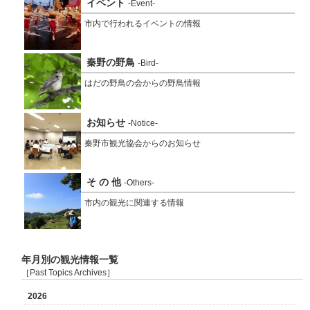
イベント
-Event-
市内で行われるイベントの情報
秦野の野鳥
-Bird-
はだの野鳥の会からの野鳥情報
お知らせ
-Notice-
秦野市観光協会からのお知らせ
そ の 他
-Others-
市内の観光に関連する情報
年月別の観光情報一覧
［Past Topics Archives］
2026