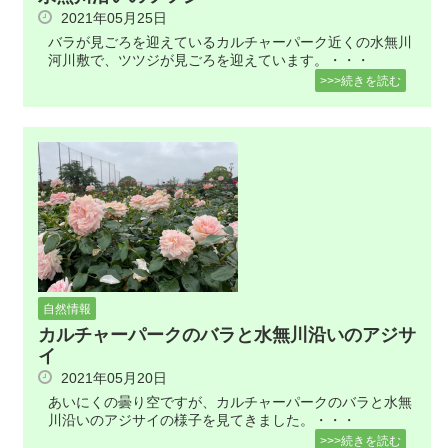
2021年05月25日
バラが見ごろを迎えているカルチャーパーク近くの水無川
河川敷で、ツツジが見ごろを迎えています。・・・
>>>続きを読む
自然情報
カルチャーパークのバラと水無川沿いのアジサ
イ
2021年05月20日
あいにくの曇り空ですが、カルチャーパークのバラと水無
川沿いのアジサイの様子を見てきました。・・・
>>>続きを読む