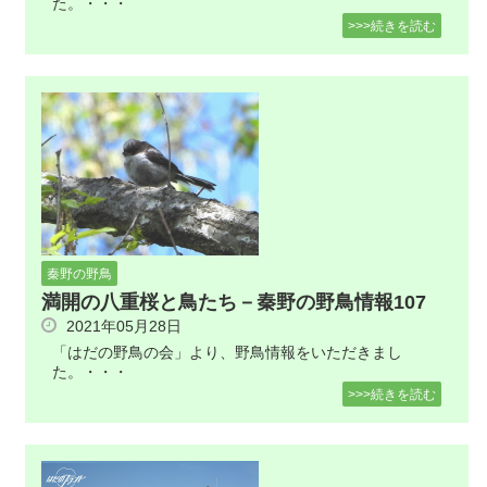
た。・・・
>>>続きを読む
秦野の野鳥
満開の八重桜と鳥たち－秦野の野鳥情報107
2021年05月28日
「はだの野鳥の会」より、野鳥情報をいただきまし
た。・・・
>>>続きを読む