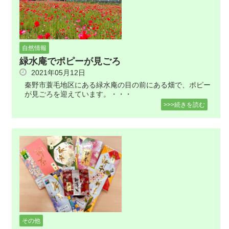
自然情報
緑水庵でポピーが見ごろ
2021年05月12日
秦野市蓑毛地区にある緑水庵の目の前にある畑で、ポピー
が見ごろを迎えています。・・・
>>>続きを読む
その他