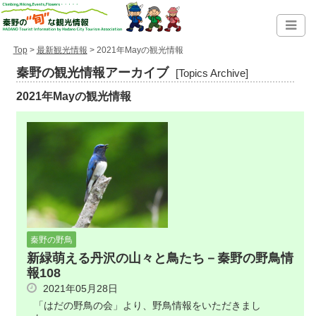
Top
>
最新観光情報
> 2021年Mayの観光情報
秦野の観光情報アーカイブ
[Topics Archive]
2021年Mayの観光情報
秦野の野鳥
新緑萌える丹沢の山々と鳥たち－秦野の野鳥情
報108
2021年05月28日
「はだの野鳥の会」より、野鳥情報をいただきまし