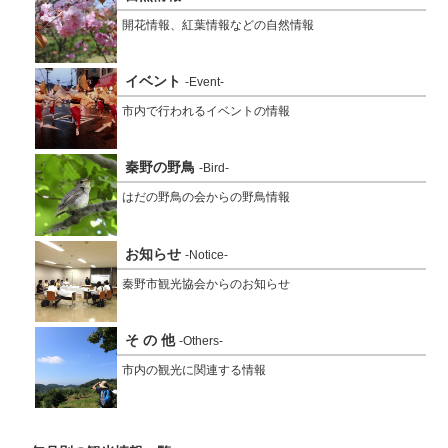
開花情報、紅葉情報などの自然情報
イベント
-Event-
市内で行われるイベントの情報
秦野の野鳥
-Bird-
はだの野鳥の会からの野鳥情報
お知らせ
-Notice-
秦野市観光協会からのお知らせ
そ の 他
-Others-
市内の観光に関連する情報