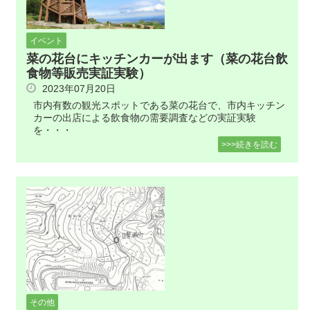
イベント
菜の花台にキッチンカーが出ます（菜の花台飲
食物等販売実証実験）
2023年07月20日
市内有数の観光スポットである菜の花台で、市内キッチン
カーの出店による飲食物の需要調査などの実証実験
を・・・
>>>続きを読む
その他