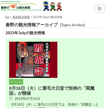
Top
>
最新観光情報
> 2023年Julyの観光情報
秦野の観光情報アーカイブ
[Topics Archive]
2023年Julyの観光情報
イベント
8月16日（火）に蓑毛大日堂で恒例の「閻魔
詣」が開催
2023年07月31日
8月16日（水）に蓑毛の大日堂では、恒例の「閻魔詣（え