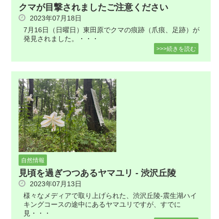
クマが目撃されましたご注意ください
2023年07月18日
7月16日（日曜日）東田原でクマの痕跡（爪痕、足跡）が
発見されました。・・・
>>>続きを読む
自然情報
見頃を過ぎつつあるヤマユリ - 渋沢丘陵
2023年07月13日
様々なメディアで取り上げられた、渋沢丘陵-震生湖ハイ
キングコースの途中にあるヤマユリですが、すでに
見・・・