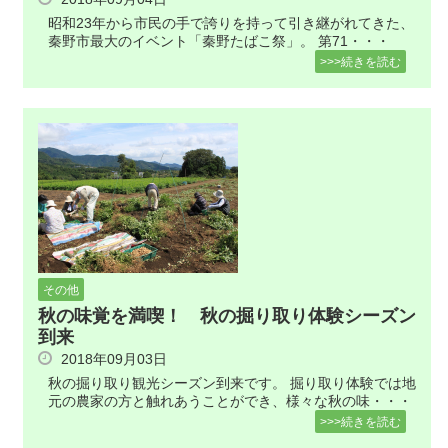
昭和23年から市民の手で誇りを持って引き継がれてきた、
秦野市最大のイベント「秦野たばこ祭」。 第71・・・
>>>続きを読む
その他
秋の味覚を満喫！ 秋の掘り取り体験シーズン
到来
2018年09月03日
秋の掘り取り観光シーズン到来です。 掘り取り体験では地
元の農家の方と触れあうことができ、様々な秋の味・・・
>>>続きを読む