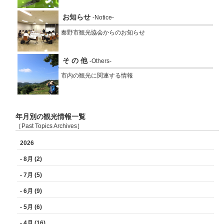
お知らせ
-Notice-
秦野市観光協会からのお知らせ
そ の 他
-Others-
市内の観光に関連する情報
年月別の観光情報一覧
［Past Topics Archives］
2026
- 8月 (2)
- 7月 (5)
- 6月 (9)
- 5月 (6)
- 4月 (16)