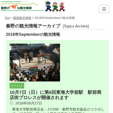
Top
>
最新観光情報
> 2018年Septemberの観光情報
秦野の観光情報アーカイブ
[Topics Archive]
2018年Septemberの観光情報
イベント
10月7日（日）に第6回東海大学前駅 駅前商
店街プロレスが開催されます
2018年09月27日
東海大学駅前商店会・J:COM・秦野市観光協会がコラボし