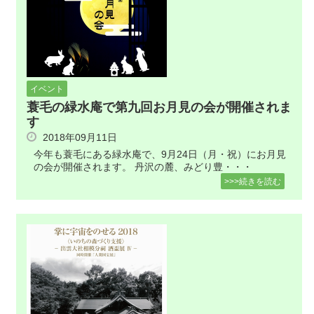
イベント
蓑毛の緑水庵で第九回お月見の会が開催されま
す
2018年09月11日
今年も蓑毛にある緑水庵で、9月24日（月・祝）にお月見
の会が開催されます。 丹沢の麓、みどり豊・・・
>>>続きを読む