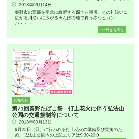
2018年09月14日
秦野市の西部を南北に縦断する四十八瀬川。その川沿いに
広がる川沿いに広がる田んぼの畦で真っ赤なヒガン
バ・・・
>>>続きを読む
お知らせ
第71回秦野たばこ祭 打上花火に伴う弘法山
公園の交通規制等について
2018年09月13日
9月23日（日）に行われる打上花火の準備及び実施のた
め、弘法山公園内の上記エリアは9:30-20:0・・・