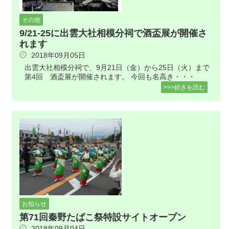
その他
9/21-25に出雲大社相模分祠で酒盃展が開催さ
れます
2018年09月05日
出雲大社相模分祠で、9月21日（金）から25日（火）まで
第4回 酒盃展が開催されます。 今回も名高き・・・
>>>続きを読む
お知らせ
第71回秦野たばこ祭特設サイトオープン
2018年09月04日