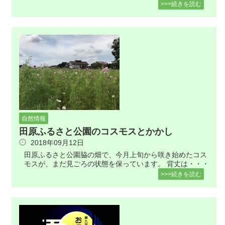
>>>続きを読む
自然情報
田原ふるさと公園のコスモスとかかし
2018年09月12日
田原ふるさと公園脇の畑で、今月上旬から咲き始めたコス
モスが、まだ見ごろの状態を保っています。 背丈は・・・
>>>続きを読む