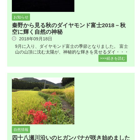
お知らせ
秦野から見る秋のダイヤモンド富士2018－秋
空に輝く自然の神秘
2018年09月18日
9月に入り、ダイヤモンド富士の季節となりました。 富士
山の山頂に沈む太陽が、神秘的な輝きを見せるダイ・・・
>>>続きを読む
自然情報
四十八瀬川沿いのヒガンバナが咲き始めました