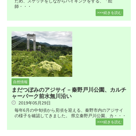
ため、スケッチをしながらハイキングをする、「絵
師・・・
>>>続きを読む
自然情報
まだつぼみのアジサイ－秦野戸川公園、カルチ
ャーパーク前水無川沿い
2019年05月29日
毎年6月の中旬頃から見頃を迎える、秦野市内のアジサイ
の様子を確認してきました。 県立秦野戸川公園、カ・・・
>>>続きを読む