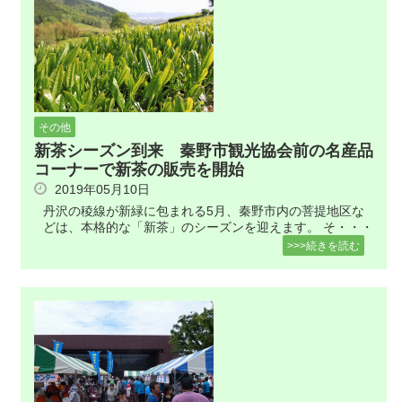
その他
新茶シーズン到来 秦野市観光協会前の名産品
コーナーで新茶の販売を開始
2019年05月10日
丹沢の稜線が新緑に包まれる5月、秦野市内の菩提地区な
どは、本格的な「新茶」のシーズンを迎えます。 そ・・・
>>>続きを読む