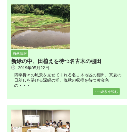
自然情報
新緑の中、田植えを待つ名古木の棚田
2019年05月22日
四季折々の風景を見せてくれる名古木地区の棚田。真夏の
日差しを浴びる深緑の稲、晩秋の収穫を待つ黄金色
の・・・
>>>続きを読む