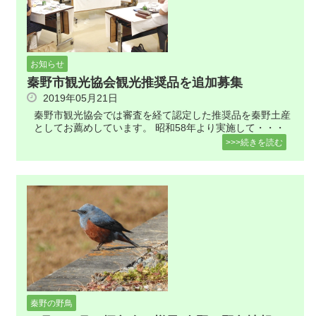
お知らせ
秦野市観光協会観光推奨品を追加募集
2019年05月21日
秦野市観光協会では審査を経て認定した推奨品を秦野土産
としてお薦めしています。 昭和58年より実施して・・・
>>>続きを読む
秦野の野鳥