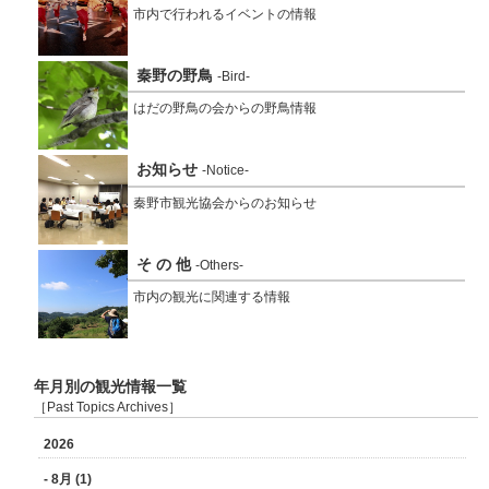
市内で行われるイベントの情報
秦野の野鳥
-Bird-
はだの野鳥の会からの野鳥情報
お知らせ
-Notice-
秦野市観光協会からのお知らせ
そ の 他
-Others-
市内の観光に関連する情報
年月別の観光情報一覧
［Past Topics Archives］
2026
- 8月 (1)