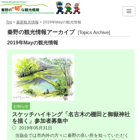
Top
>
最新観光情報
> 2019年Mayの観光情報
秦野の観光情報アーカイブ
[Topics Archive]
2019年Mayの観光情報
お知らせ
スケッチハイキング「名古木の棚田と御嶽神社
を描く」参加者募集中
2019年05月31日
当協会では市内外の方々に秦野の良い所を知っていただく