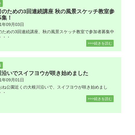
せ
者のための3回連続講座 秋の風景スケッチ教室参
募集！
21年09月03日
のための3回連続講座、秋の風景スケッチ教室で参加者募集中
・・・
>>>続きを読む
報
川沿いでスイフヨウが咲き始めました
21年09月01日
おね公園近くの大根川沿いで、スイフヨウが咲き始めまし
・・
>>>続きを読む