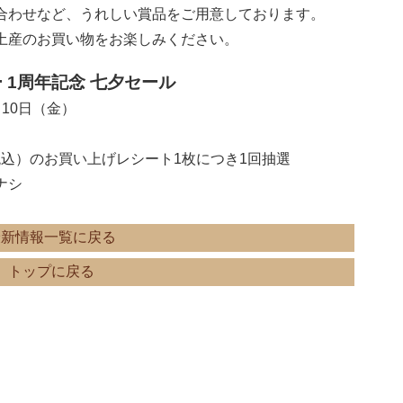
合わせなど、うれしい賞品をご用意しております。
土産のお買い物をお楽しみください。
 1周年記念 七夕セール
月10日（金）
（税込）のお買い上げレシート1枚につき1回抽選
ナシ
最新情報一覧に戻る
トップに戻る