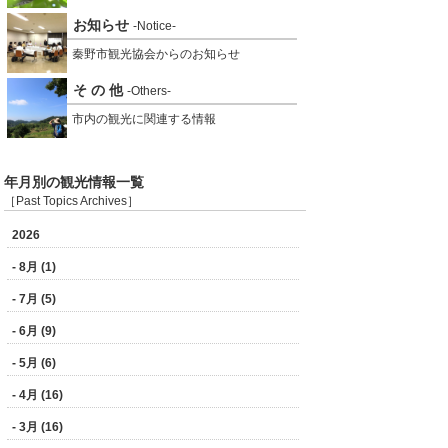
お知らせ
-Notice-
秦野市観光協会からのお知らせ
そ の 他
-Others-
市内の観光に関連する情報
年月別の観光情報一覧
［Past Topics Archives］
2026
- 8月 (1)
- 7月 (5)
- 6月 (9)
- 5月 (6)
- 4月 (16)
- 3月 (16)