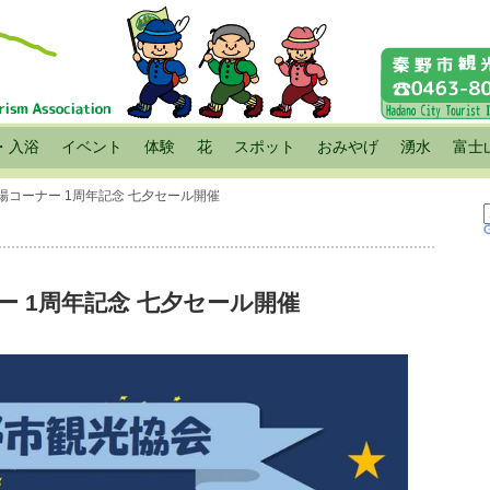
・入浴
イベント
体験
花
スポット
おみやげ
湧水
富士
場コーナー 1周年記念 七夕セール開催
 1周年記念 七夕セール開催