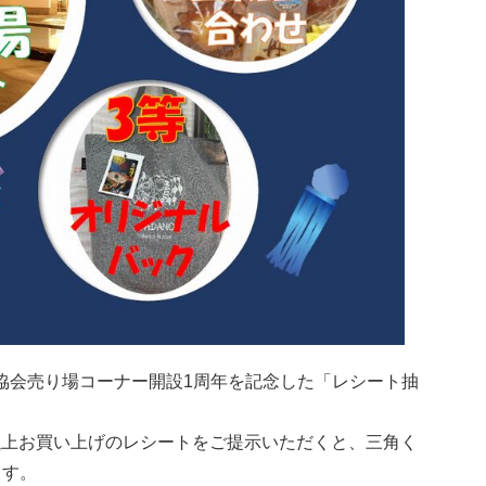
協会売り場コーナー開設1周年を記念した「レシート抽
円以上お買い上げのレシートをご提示いただくと、三角く
ます。