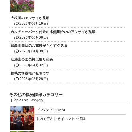
大根川のアジサイが見頃
（
2026年06月19日）
カルチャーパーク付近の水無川沿いのアジサイが見頃
（
2026年06月08日）
頭高山周辺の八重桜がもうすぐ見頃
（
2026年04月09日）
弘法山公園の桜は散り始め
（
2026年04月02日）
蓑毛の淡墨桜が見頃です
（
2026年03月28日）
その他の観光情報カテゴリー
［Topics by Category］
イベント
-Event-
市内で行われるイベントの情報