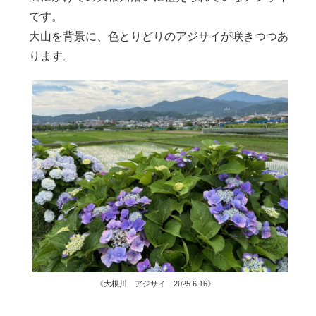
です。
大山を背景に、色とりどりのアジサイが咲きつつあ
ります。
《大根川 アジサイ 2025.6.16》