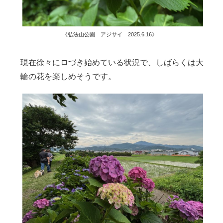
《弘法山公園 アジサイ 2025.6.16》
現在徐々にロづき始めている状況で、しばらくは大
輪の花を楽しめそうです。