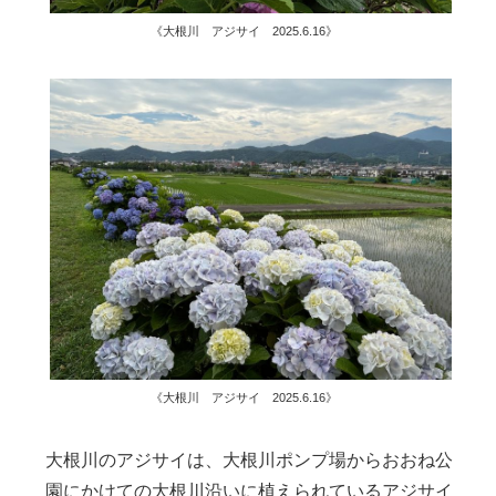
《大根川 アジサイ 2025.6.16》
《大根川 アジサイ 2025.6.16》
大根川のアジサイは、大根川ポンプ場からおおね公
園にかけての大根川沿いに植えられているアジサイ