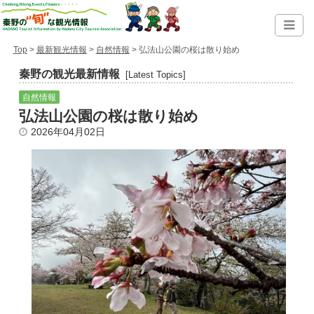
Top
>
最新観光情報
>
自然情報
> 弘法山公園の桜は散り始め
秦野の観光最新情報
[Latest Topics]
自然情報
弘法山公園の桜は散り始め
2026年04月02日