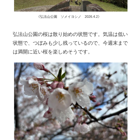
《弘法山公園 ソメイヨシノ 2026.4.2》
弘法山公園の桜は散り始めの状態です。気温は低い
状態で、つぼみも少し残っているので、今週末まで
は満開に近い桜を楽しめそうです。