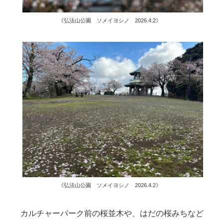
《弘法山公園 ソメイヨシノ 2026.4.2》
《弘法山公園 ソメイヨシノ 2026.4.2》
カルチャーパーク前の桜並木や、はだの桜みちなど