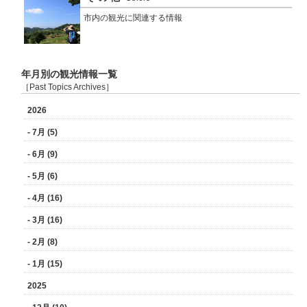
市内の観光に関連する情報
年月別の観光情報一覧
［Past Topics Archives］
2026
- 7月 (5)
- 6月 (9)
- 5月 (6)
- 4月 (16)
- 3月 (16)
- 2月 (8)
- 1月 (15)
2025