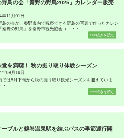
の野鳥の会「秦野の野鳥2025」カレンダー販売
24年11月01日
野鳥の会が、秦野市内で観察できる野鳥の写真で作ったカレン
「秦野の野鳥」を秦野市観光協会（・・・
>>>続きを読む
味覚を満喫！ 秋の掘り取り体験シーズン
24年09月19日
内では8月下旬から秋の掘り取り観光シーズンを迎えていま
・・
>>>続きを読む
ケーブルと鶴巻温泉駅を結ぶバスの季節運行開