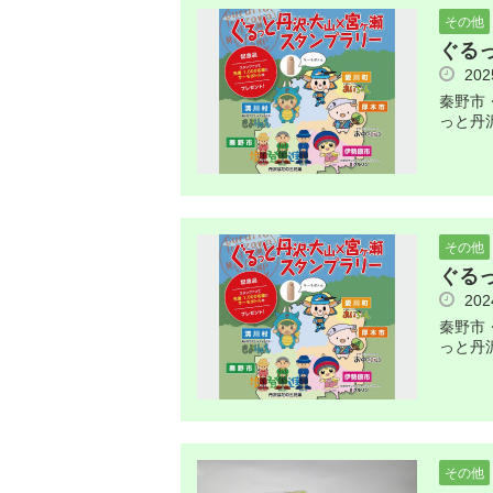
その他
ぐる
20
秦野市
っと丹
その他
ぐる
20
秦野市
っと丹
その他