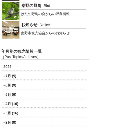
秦野の野鳥
-Bird-
はだの野鳥の会からの野鳥情報
お知らせ
-Notice-
秦野市観光協会からのお知らせ
年月別の観光情報一覧
［Past Topics Archives］
2026
- 7月 (5)
- 6月 (9)
- 5月 (6)
- 4月 (16)
- 3月 (16)
- 2月 (8)