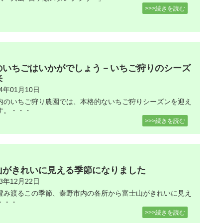
>>>続きを読む
のいちごはいかがでしょう－いちご狩りのシーズ
来
24年01月10日
内のいちご狩り農園では、本格的ないちご狩りシーズンを迎え
す。・・・
>>>続きを読む
山がきれいに見える季節になりました
23年12月22日
澄み渡るこの季節、秦野市内の各所から富士山がきれいに見え
・・・
>>>続きを読む