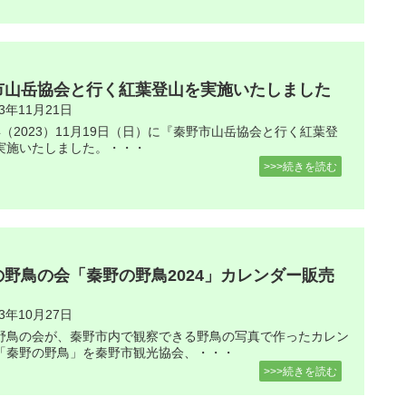
市山岳協会と行く紅葉登山を実施いたしました
23年11月21日
年（2023）11月19日（日）に『秦野市山岳協会と行く紅葉登
実施いたしました。・・・
>>>続きを読む
の野鳥の会「秦野の野鳥2024」カレンダー販売
23年10月27日
野鳥の会が、秦野市内で観察できる野鳥の写真で作ったカレン
「秦野の野鳥」を秦野市観光協会、・・・
>>>続きを読む