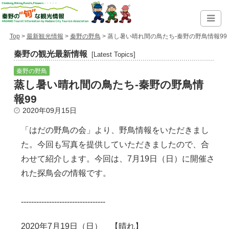
Top
>
最新観光情報
>
秦野の野鳥
> 蒸し暑い晴れ間の鳥たち-秦野の野鳥情報99
秦野の観光最新情報
[Latest Topics]
秦野の野鳥
蒸し暑い晴れ間の鳥たち-秦野の野鳥情
報99
2020年09月15日
「はだの野鳥の会」より、野鳥情報をいただきまし
た。今回も写真を提供していただきましたので、合
わせて紹介します。今回は、7月19日（日）に開催さ
れた探鳥会の情報です。
---------------------------------
2020年7月19日（日） 【晴れ】