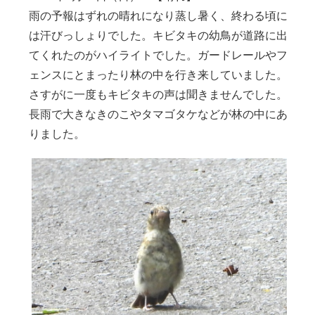
雨の予報はずれの晴れになり蒸し暑く、終わる頃に
は汗びっしょりでした。キビタキの幼鳥が道路に出
てくれたのがハイライトでした。ガードレールやフ
ェンスにとまったり林の中を行き来していました。
さすがに一度もキビタキの声は聞きませんでした。
長雨で大きなきのこやタマゴタケなどが林の中にあ
りました。