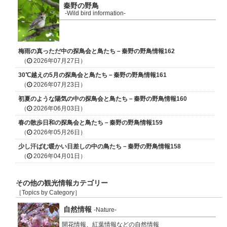
秦野の野鳥
-Wild bird information-
梅雨の真っただ中の探鳥会と鳥たち－秦野の野鳥情報162
（
2026年07月27日）
30℃越えの5月の探鳥会と鳥たち－秦野の野鳥情報161
（
2026年07月23日）
初夏のような陽気の中の探鳥会と鳥たち－秦野の野鳥情報160
（
2026年06月03日）
春の散歩日和の探鳥会と鳥たち－秦野の野鳥情報159
（
2026年05月26日）
少し汗ばむ暖かい日差しの中の鳥たち－秦野の野鳥情報158
（
2026年04月01日）
その他の観光情報カテゴリー
［Topics by Category］
自然情報
-Nature-
開花情報、紅葉情報などの自然情報