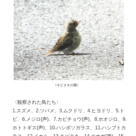
《キビタキの雛》
〈観察された鳥たち〉
1.スズメ、2.ツバメ、3.ムクドリ、4.ヒヨドリ、5.ト
ビ、6.メジロ(声)、7.カビチョウ(声)、8.ホオジロ、9.
ホトトギス(声)、10.ハシボソガラス、11.ハシブトカ