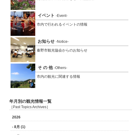
イベント
-Event-
市内で行われるイベントの情報
お知らせ
-Notice-
秦野市観光協会からのお知らせ
そ の 他
-Others-
市内の観光に関連する情報
年月別の観光情報一覧
［Past Topics Archives］
2026
- 8月 (1)