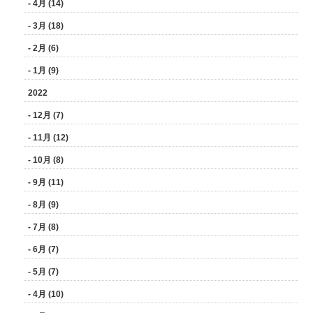
- 4月 (14)
- 3月 (18)
- 2月 (6)
- 1月 (9)
2022
- 12月 (7)
- 11月 (12)
- 10月 (8)
- 9月 (11)
- 8月 (9)
- 7月 (8)
- 6月 (7)
- 5月 (7)
- 4月 (10)