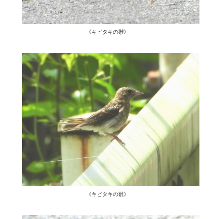
《キビタキの雛》
《キビタキの雛》