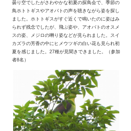
曇り空でしたがさわやかな初夏の探鳥会で、季節の
鳥ホトトギスやアオバトの声を聴きながら姿を探し
ました。ホトトギスがすぐ近くで鳴いたのに姿はみ
られず残念でしたが、飛ぶ姿や、アオバトのオスメ
スの姿、メジロの囀り姿などが見られました。スイ
カズラの芳香の中にヒメウツギの白い花も見られ初
夏を感じました。27種が見聞きできました。（参加
者8名）