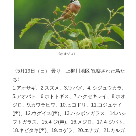
《ホオジロ》
〈5月19日（日） 曇り 上柳川地区 観察された鳥た
ち〉
1.アオサギ、2.スズメ、3.ツバメ、4. シジュウカラ、
5.アオバト、6.ホトトギス、7.ハクセキレイ、8.ホオ
ジロ、9.カワラヒワ、10.ヒヨドリ、11.コジュケイ
(声)、12.ウグイス(声)、13.ハシボソガラス、14.ハシ
ブトガラス、15.キジ(声)、16.メジロ、17.キジバト、
18.キビタキ(声)、19.コゲラ、20.エナガ、21.カルガ