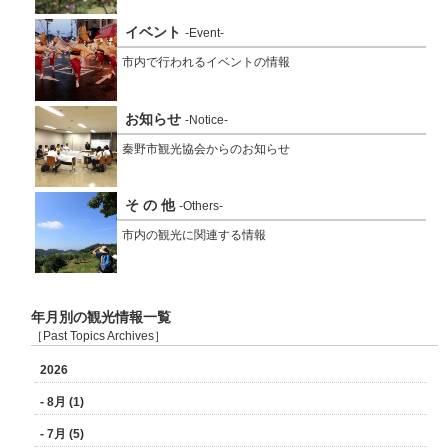
イベント
-Event-
市内で行われるイベントの情報
お知らせ
-Notice-
秦野市観光協会からのお知らせ
そ の 他
-Others-
市内の観光に関連する情報
年月別の観光情報一覧
［Past Topics Archives］
2026
- 8月 (1)
- 7月 (5)