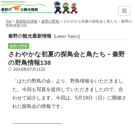
Top
>
最新観光情報
>
秦野の野鳥
> さわやかな初夏の探鳥会と鳥たち－秦野の
野鳥情報138
秦野の観光最新情報
[Latest Topics]
秦野の野鳥
さわやかな初夏の探鳥会と鳥たち－秦野
の野鳥情報138
2024年07月11日
「はだの野鳥の会」より、野鳥情報をいただきまし
た。今回も写真を提供していただきましたので、合
わせて紹介します。今回は、5月19日（日）に開催さ
れた探鳥会の情報です。
---------------------------------