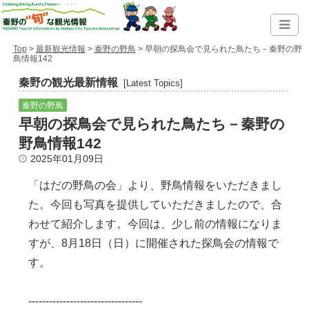
Top
>
最新観光情報
>
秦野の野鳥
> 早朝の探鳥会で見られた鳥たち－秦野の野
鳥情報142
秦野の観光最新情報
[Latest Topics]
秦野の野鳥
早朝の探鳥会で見られた鳥たち－秦野の
野鳥情報142
2025年01月09日
「はだの野鳥の会」より、野鳥情報をいただきまし
た。今回も写真を提供していただきましたので、合
わせて紹介します。今回は、少し前の情報になりま
すが、8月18日（日）に開催された探鳥会の情報で
す。
---------------------------------