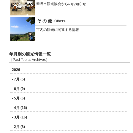
秦野市観光協会からのお知らせ
そ の 他
-Others-
市内の観光に関連する情報
年月別の観光情報一覧
［Past Topics Archives］
2026
- 7月 (5)
- 6月 (9)
- 5月 (6)
- 4月 (16)
- 3月 (16)
- 2月 (8)