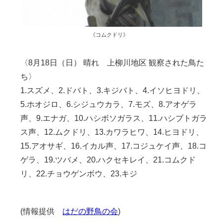
《コムクドリ》
〈8月18日（日） 晴れ 上柳川地区 観察された鳥た
ち〉
1.スズメ、2.ドバト、3.キジバト、4.イソヒヨドリ、
5.ホオジロ、6.シジュウカラ、7.モズ、8.アオゲラ
声、9.エナガ、10.ハシボソガラス、11.ハシブトガラ
ス声、12.ムクドリ、13.カワラヒワ、14.ヒヨドリ、
15.アオサギ、16.イカル声、17.コジュケイ声、18.コ
ゲラ、19.ツバメ、20.ハクセキレイ、21.コムクド
リ、22.チョウゲンボウ、23.キジ
(情報提供
はだの野鳥の会
)