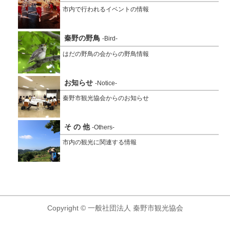
市内で行われるイベントの情報
秦野の野鳥
-Bird-
はだの野鳥の会からの野鳥情報
お知らせ
-Notice-
秦野市観光協会からのお知らせ
そ の 他
-Others-
市内の観光に関連する情報
Copyright © 一般社団法人 秦野市観光協会