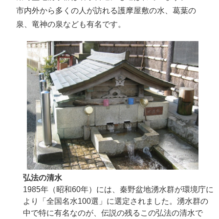
市内外から多くの人が訪れる護摩屋敷の水、葛葉の
泉、竜神の泉なども有名です。
弘法の清水
1985年（昭和60年）には、秦野盆地湧水群が環境庁に
より「全国名水100選」に選定されました。湧水群の
中で特に有名なのが、伝説の残るこの弘法の清水で