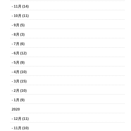
- 11月 (14)
- 10月 (11)
- 9月 (5)
- 8月 (3)
- 7月 (6)
- 6月 (12)
- 5月 (9)
- 4月 (10)
- 3月 (15)
- 2月 (10)
- 1月 (9)
2020
- 12月 (11)
- 11月 (10)