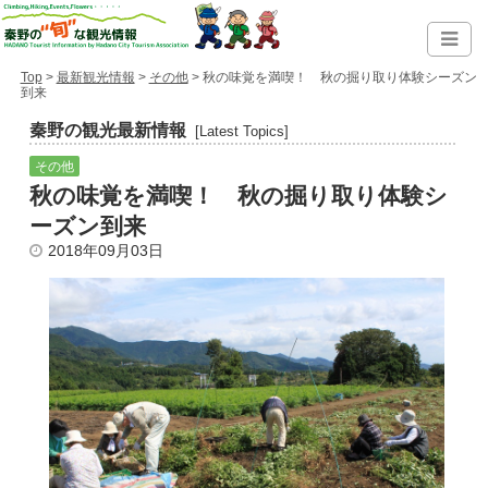
Top
>
最新観光情報
>
その他
> 秋の味覚を満喫！ 秋の掘り取り体験シーズン
到来
秦野の観光最新情報
[Latest Topics]
その他
秋の味覚を満喫！ 秋の掘り取り体験シ
ーズン到来
2018年09月03日