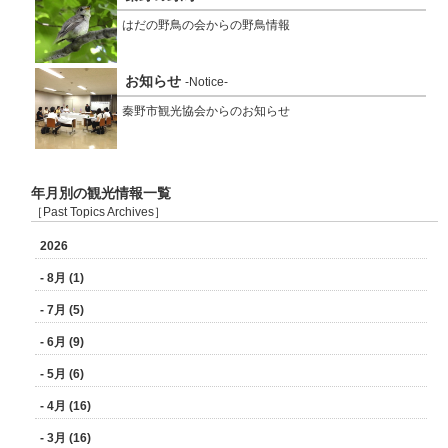
はだの野鳥の会からの野鳥情報
お知らせ
-Notice-
秦野市観光協会からのお知らせ
年月別の観光情報一覧
［Past Topics Archives］
2026
- 8月 (1)
- 7月 (5)
- 6月 (9)
- 5月 (6)
- 4月 (16)
- 3月 (16)