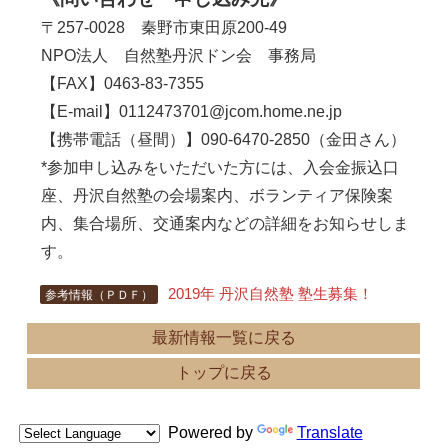
〒257-0028 秦野市東田原200-49
NPO法人 自然塾丹沢ドン会 事務局
【FAX】0463-83-7355
【E-mail】0112473701@jcom.home.ne.jp
【携帯電話（昼間）】090-6470-2850（金田さん）
*参加申し込みをいただいた方には、入会金振込口
座、丹沢自然塾の会場案内、ボランティア保険案
内、集合場所、交通案内などの詳細をお知らせしま
す。
2019年 丹沢自然塾 塾生募集！
参考情報（ＰＤＦ）
最新情報一覧に戻る
トップに戻る
Powered by
Translate