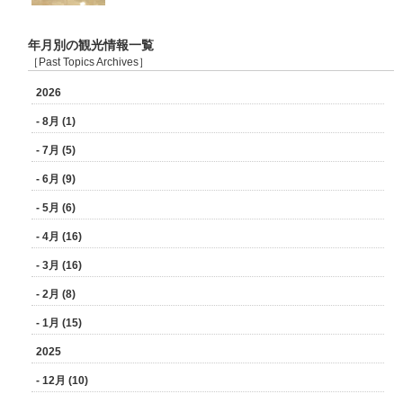
年月別の観光情報一覧
［Past Topics Archives］
2026
- 8月 (1)
- 7月 (5)
- 6月 (9)
- 5月 (6)
- 4月 (16)
- 3月 (16)
- 2月 (8)
- 1月 (15)
2025
- 12月 (10)