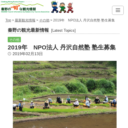
Top
>
最新観光情報
>
その他
> 2019年 NPO法人 丹沢自然塾 塾生募集
秦野の観光最新情報
[Latest Topics]
その他
2019年 NPO法人 丹沢自然塾 塾生募集
2019年02月13日