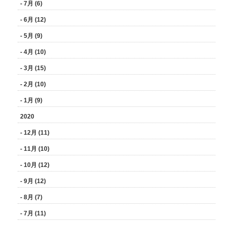
- 7月 (6)
- 6月 (12)
- 5月 (9)
- 4月 (10)
- 3月 (15)
- 2月 (10)
- 1月 (9)
2020
- 12月 (11)
- 11月 (10)
- 10月 (12)
- 9月 (12)
- 8月 (7)
- 7月 (11)