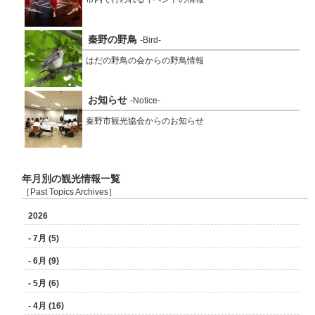
秦野の野鳥
-Bird-
はだの野鳥の会からの野鳥情報
お知らせ
-Notice-
秦野市観光協会からのお知らせ
年月別の観光情報一覧
［Past Topics Archives］
2026
- 7月 (5)
- 6月 (9)
- 5月 (6)
- 4月 (16)