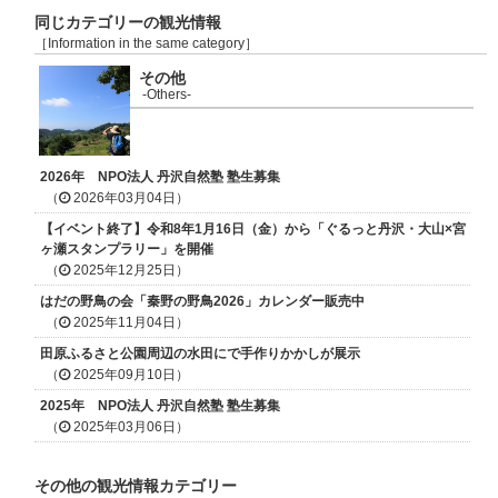
同じカテゴリーの観光情報
［Information in the same category］
その他
-Others-
2026年 NPO法人 丹沢自然塾 塾生募集
（
2026年03月04日）
【イベント終了】令和8年1月16日（金）から「ぐるっと丹沢・大山×宮
ヶ瀬スタンプラリー」を開催
（
2025年12月25日）
はだの野鳥の会「秦野の野鳥2026」カレンダー販売中
（
2025年11月04日）
田原ふるさと公園周辺の水田にで手作りかかしが展示
（
2025年09月10日）
2025年 NPO法人 丹沢自然塾 塾生募集
（
2025年03月06日）
その他の観光情報カテゴリー