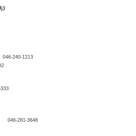
先》
-240-1213
02
333
6-281-3646