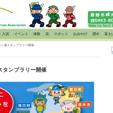
・入浴
イベント
体験
花
スポット
おみやげ
湧水
富士
宮ヶ瀬スタンプラリー開催
スタンプラリー開催