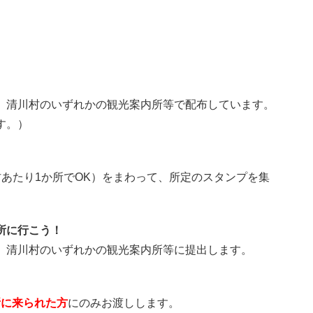
、清川村のいずれかの観光案内所等で配布しています。
す。）
村あたり1か所でOK）をまわって、所定のスタンプを集
所に行こう！
、清川村のいずれかの観光案内所等に提出します。
所に来られた方
にのみお渡しします。