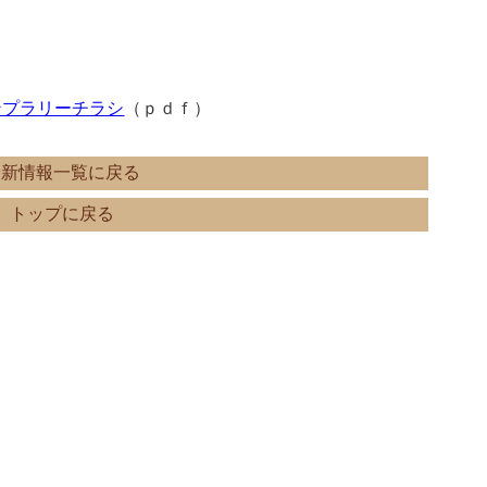
ンプラリーチラシ
（ｐｄｆ）
最新情報一覧に戻る
トップに戻る