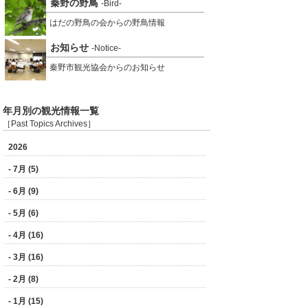
秦野の野鳥
-Bird-
はだの野鳥の会からの野鳥情報
お知らせ
-Notice-
秦野市観光協会からのお知らせ
年月別の観光情報一覧
［Past Topics Archives］
2026
- 7月 (5)
- 6月 (9)
- 5月 (6)
- 4月 (16)
- 3月 (16)
- 2月 (8)
- 1月 (15)