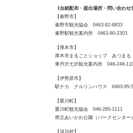
《台紙配布・提出場所・問い合わせ
【秦野市】
秦野市観光協会 0463-82-8833
秦野駅観光案内所 0463-80-2303
【厚木市】
厚木市まるごとショップ あつまる 046
東丹沢七沢観光案内所 046-248-11
【伊勢原市】
駅ナカ クルリンハウス 0463-95-5
【愛川町】
愛川町観光協会 046-285-2111
県立あいかわ公園（パークセンター） 04
【清川村】