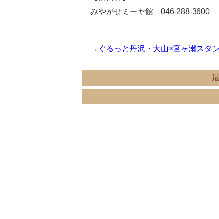
みやがせミーヤ館 046-288-3600
→
ぐるっと丹沢・大山×宮ヶ瀬スタ