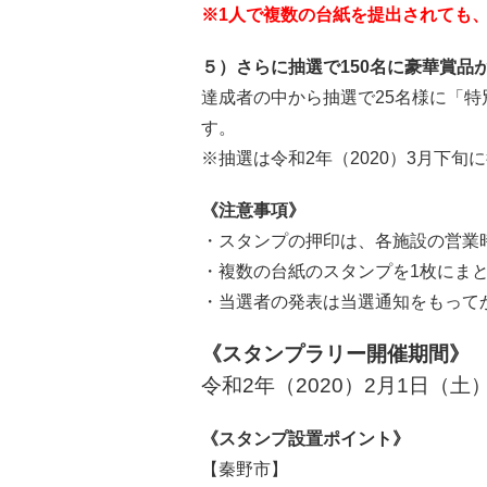
※1人で複数の台紙を提出されても
５）さらに抽選で150名に豪華賞品
達成者の中から抽選で25名様に「特別
す。
※抽選は令和2年（2020）3月下旬
《注意事項》
・スタンプの押印は、各施設の営業
・複数の台紙のスタンプを1枚にま
・当選者の発表は当選通知をもって
《スタンプラリー開催期間》
令和2年（2020）2月1日（土）
《スタンプ設置ポイント》
【秦野市】