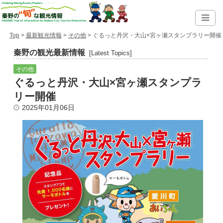
Top
>
最新観光情報
>
その他
> ぐるっと丹沢・大山×宮ヶ瀬スタンプラリー開催
秦野の観光最新情報
[Latest Topics]
その他
ぐるっと丹沢・大山×宮ヶ瀬スタンプラ
リー開催
2025年01月06日