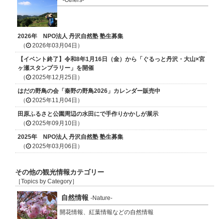
2026年 NPO法人 丹沢自然塾 塾生募集
（
2026年03月04日）
【イベント終了】令和8年1月16日（金）から「ぐるっと丹沢・大山×宮
ヶ瀬スタンプラリー」を開催
（
2025年12月25日）
はだの野鳥の会「秦野の野鳥2026」カレンダー販売中
（
2025年11月04日）
田原ふるさと公園周辺の水田にで手作りかかしが展示
（
2025年09月10日）
2025年 NPO法人 丹沢自然塾 塾生募集
（
2025年03月06日）
その他の観光情報カテゴリー
［Topics by Category］
自然情報
-Nature-
開花情報、紅葉情報などの自然情報