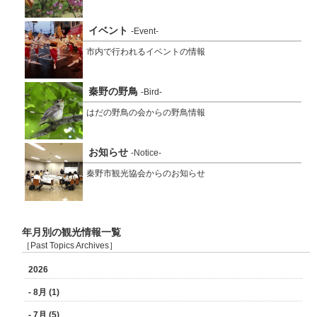
イベント
-Event-
市内で行われるイベントの情報
秦野の野鳥
-Bird-
はだの野鳥の会からの野鳥情報
お知らせ
-Notice-
秦野市観光協会からのお知らせ
年月別の観光情報一覧
［Past Topics Archives］
2026
- 8月 (1)
- 7月 (5)